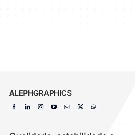
ALEPH
GRAPHICS