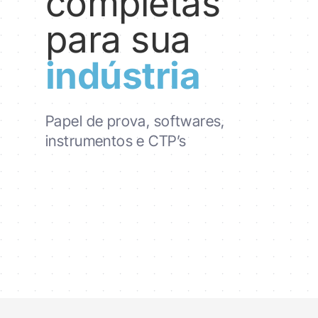
completas
para sua
i
ndústria
Papel de prova, softwares,
instrumentos e CTP’s