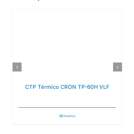
CTP Térmico CRON TP-60H VLF
Detalhes