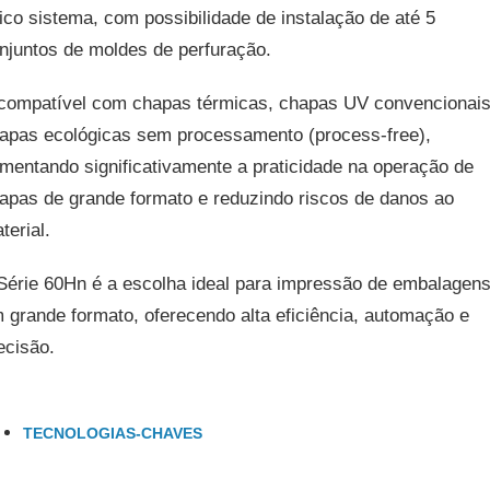
ico sistema, com possibilidade de instalação de até 5
njuntos de moldes de perfuração.
compatível com chapas térmicas, chapas UV convencionais
apas ecológicas sem processamento (process-free),
mentando significativamente a praticidade na operação de
apas de grande formato e reduzindo riscos de danos ao
terial.
Série 60Hn é a escolha ideal para impressão de embalagen
 grande formato, oferecendo alta eficiência, automação e
ecisão.
TECNOLOGIAS-CHAVES