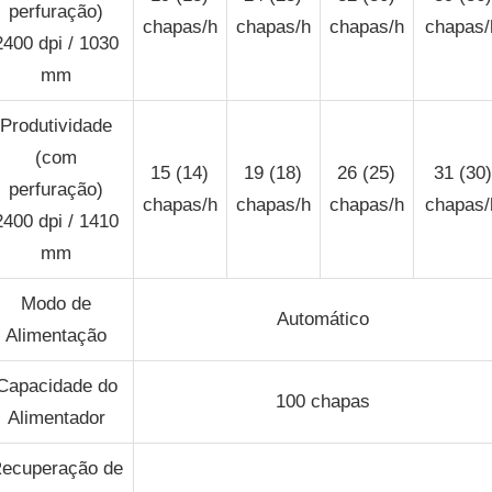
perfuração)
chapas/h
chapas/h
chapas/h
chapas/
2400 dpi / 1030
mm
Produtividade
(com
15 (14)
19 (18)
26 (25)
31 (30)
perfuração)
chapas/h
chapas/h
chapas/h
chapas/
2400 dpi / 1410
mm
Modo de
Automático
Alimentação
Capacidade do
100 chapas
Alimentador
ecuperação de