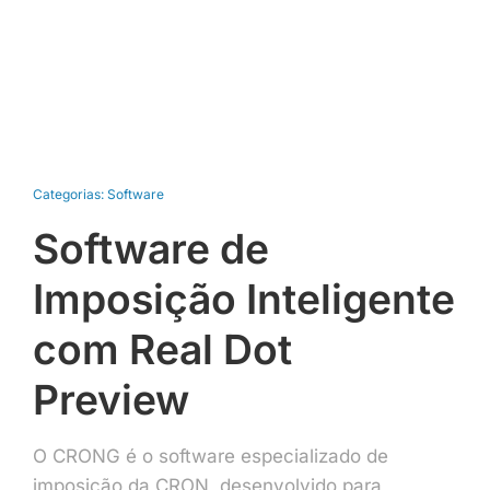
Categorias:
Software
Software de
Imposição Inteligente
com Real Dot
Preview
O CRONG é o software especializado de
imposição da CRON, desenvolvido para