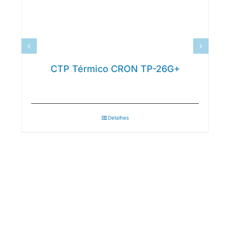
CTP Térmico CRON TP-26G+
Detalhes