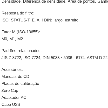
Densidade, Diferença de densidade, Área de pontos, Ganho
Resposta do filtro:
ISO: STATUS-T, E, A, I DIN: largo, estreito
Fator M (ISO-13655):
M0, M1, M2
Padrões relacionados:
JIS Z 8722, ISO 7724, DIN 5033 · 5036 · 6174, ASTM D 224
Acessórios:
Manuais de CD
Placas de calibração
Zero Cap
Adaptador AC
Cabo USB