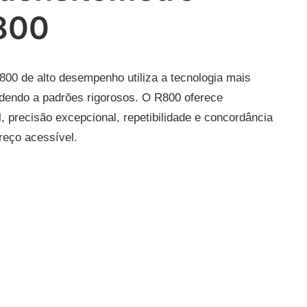
800
00 de alto desempenho utiliza a tecnologia mais
ndendo a padrões rigorosos. O R800 oferece
precisão excepcional, repetibilidade e concordância
reço acessível.