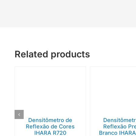
Related products
Densitômetro de
Densitômetr
Reflexão de Cores
Reflexão Pr
IHARA R720
Branco IHAR