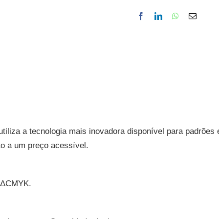
liza a tecnologia mais inovadora disponível para padrões
nto a um preço acessível.
e ΔCMYK.