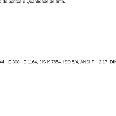
 de pontos e Quantidade de tinta.
4 · E 308 · E 1164, JIS K 7654, ISO 5/4, ANSI PH 2.17, D