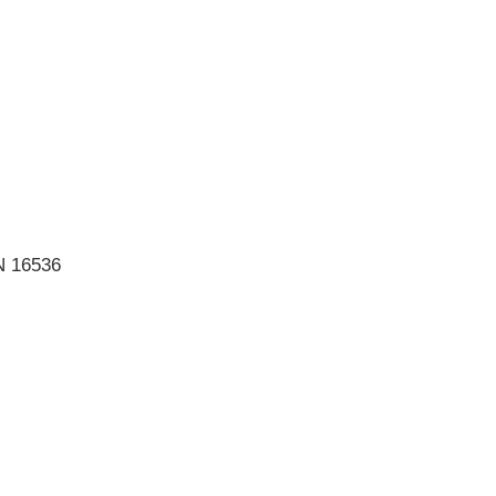
IN 16536