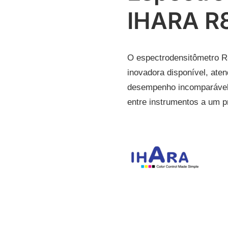
IHARA R
O espectrodensitômetro R8
inovadora disponível, ate
desempenho incomparável, 
entre instrumentos a um p