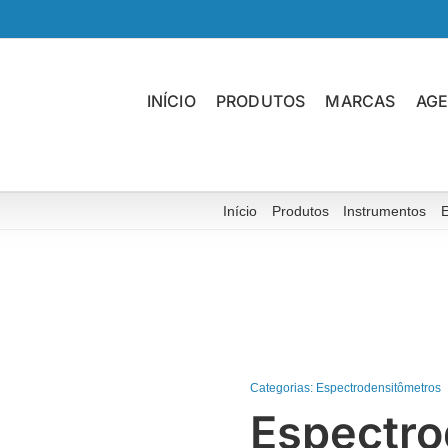
INÍCIO
PRODUTOS
MARCAS
AG
Início
Produtos
Instrumentos
Categorias:
Espectrodensitômetros
Espectro