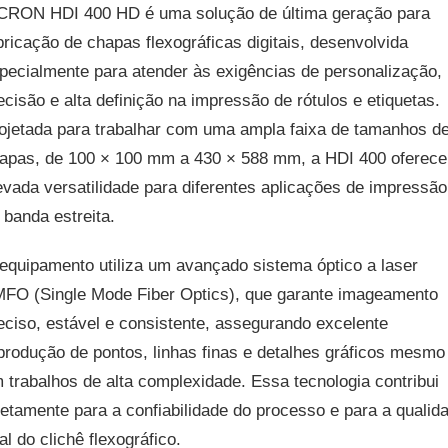
CRON HDI 400 HD é uma solução de última geração para
bricação de chapas flexográficas digitais, desenvolvida
pecialmente para atender às exigências de personalização,
ecisão e alta definição na impressão de rótulos e etiquetas.
ojetada para trabalhar com uma ampla faixa de tamanhos d
apas, de 100 × 100 mm a 430 × 588 mm, a HDI 400 oferece
evada versatilidade para diferentes aplicações de impressão
 banda estreita.
equipamento utiliza um avançado sistema óptico a laser
FO (Single Mode Fiber Optics), que garante imageamento
eciso, estável e consistente, assegurando excelente
produção de pontos, linhas finas e detalhes gráficos mesmo
 trabalhos de alta complexidade. Essa tecnologia contribui
retamente para a confiabilidade do processo e para a qualid
nal do clichê flexográfico.