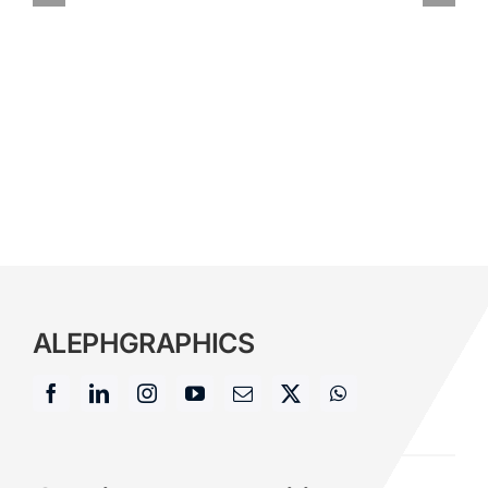
ALEPH
GRAPHICS