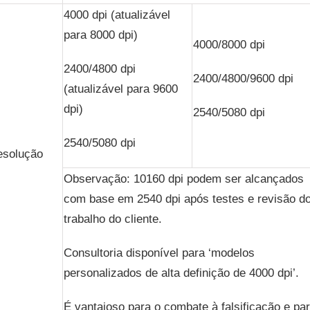
4000 dpi (atualizável
para 8000 dpi)
4000/8000 dpi
2400/4800 dpi
2400/4800/9600 dpi
(atualizável para 9600
dpi)
2540/5080 dpi
2540/5080 dpi
esolução
Observação: 10160 dpi podem ser alcançados
com base em 2540 dpi após testes e revisão d
trabalho do cliente.
Consultoria disponível para ‘modelos
personalizados de alta definição de 4000 dpi’.
É vantajoso para o combate à falsificação e pa