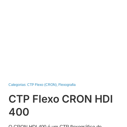
Categorias:
CTP Flexo (CRON)
,
Flexografia
CTP Flexo CRON HDI
400
O CRON HDI 400 é um CTP flexográfico de