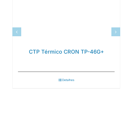
CTP Térmico CRON TP-46G+
Detalhes