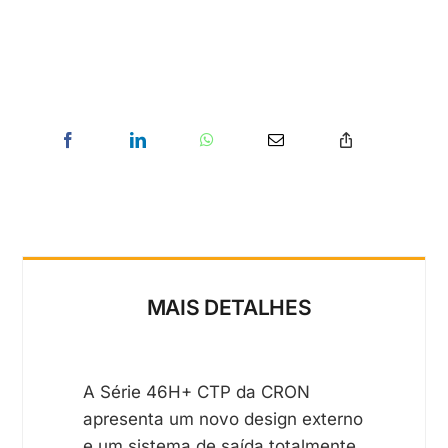
MAIS DETALHES
A Série 46H+ CTP da CRON
apresenta um novo design externo
e um sistema de saída totalmente