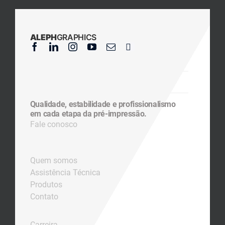
ALEPH
GRAPHICS
Qualidade, estabilidade e profissionalismo
em cada etapa da pré-impressão.
Fale conosco
Quem somos
Assistência Técnica
Produtos
Contato
Carreira