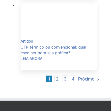
Artigos
CTP térmico ou convencional: qual
escolher para sua gráfica?
LEIA AGORA
Próximo
1
2
3
4