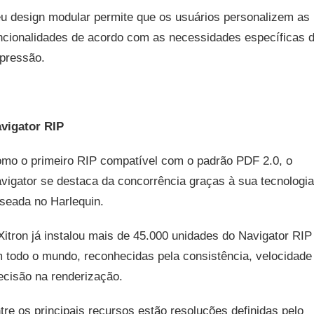
u design modular permite que os usuários personalizem as
ncionalidades de acordo com as necessidades específicas 
pressão.
vigator RIP
mo o primeiro RIP compatível com o padrão PDF 2.0, o
vigator se destaca da concorrência graças à sua tecnologia
seada no Harlequin.
Xitron já instalou mais de 45.000 unidades do Navigator RIP
 todo o mundo, reconhecidas pela consistência, velocidade
ecisão na renderização.
tre os principais recursos estão resoluções definidas pelo