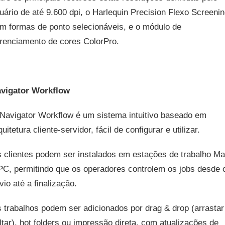
uário de até 9.600 dpi, o Harlequin Precision Flexo Screeni
m formas de ponto selecionáveis, e o módulo de
renciamento de cores ColorPro.
vigator Workflow
Navigator Workflow é um sistema intuitivo baseado em
quitetura cliente-servidor, fácil de configurar e utilizar.
 clientes podem ser instalados em estações de trabalho M
PC, permitindo que os operadores controlem os jobs desde 
vio até a finalização.
 trabalhos podem ser adicionados por drag & drop (arrastar
ltar), hot folders ou impressão direta, com atualizações de