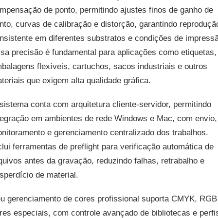
mpensação de ponto, permitindo ajustes finos de ganho de
nto, curvas de calibração e distorção, garantindo reproduçã
nsistente em diferentes substratos e condições de impress
sa precisão é fundamental para aplicações como etiquetas,
balagens flexíveis, cartuchos, sacos industriais e outros
teriais que exigem alta qualidade gráfica.
sistema conta com arquitetura cliente-servidor, permitindo
tegração em ambientes de rede Windows e Mac, com envio,
nitoramento e gerenciamento centralizado dos trabalhos.
clui ferramentas de preflight para verificação automática de
quivos antes da gravação, reduzindo falhas, retrabalho e
sperdício de material.
u gerenciamento de cores profissional suporta CMYK, RGB
res especiais, com controle avançado de bibliotecas e perfi