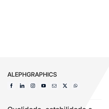
ALEPH
GRAPHICS