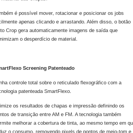
mbém é possível mover, rotacionar e posicionar os jobs
cilmente apenas clicando e arrastando. Além disso, o botão
to Crop gera automaticamente imagens de saída que
nimizam o desperdício de material.
artFlexo Screening Patenteado
nha controle total sobre o reticulado flexográfico com a
cnologia patenteada SmartFlexo.
imize os resultados de chapas e impressão definindo os
ntos de transição entre AM e FM. A tecnologia também
rmite melhorar a cobertura de tinta, ao mesmo tempo em q
duz o consumo, removendo pixels de pontos de meio-tom e