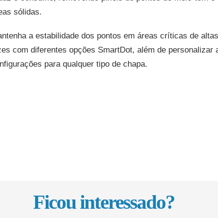
eas sólidas.
ntenha a estabilidade dos pontos em áreas críticas de alta
zes com diferentes opções SmartDot, além de personalizar 
nfigurações para qualquer tipo de chapa.
Ficou interessado?