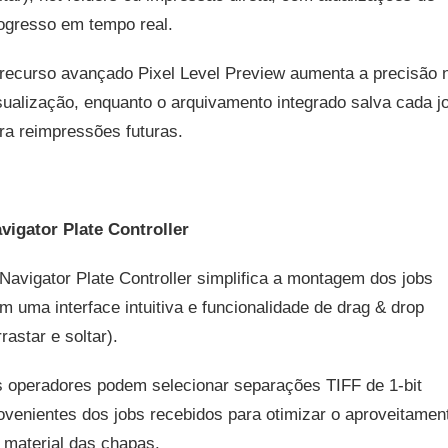
ogresso em tempo real.
recurso avançado Pixel Level Preview aumenta a precisão 
sualização, enquanto o arquivamento integrado salva cada j
ra reimpressões futuras.
vigator Plate Controller
Navigator Plate Controller simplifica a montagem dos jobs
m uma interface intuitiva e funcionalidade de drag & drop
rrastar e soltar).
 operadores podem selecionar separações TIFF de 1-bit
ovenientes dos jobs recebidos para otimizar o aproveitamen
 material das chapas.