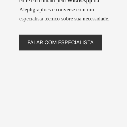
entre em contato pelo
WhatsApp
da
Alephgraphics
e converse com um
especialista técnico sobre sua necessidade.
FALAR COM ESPECIALISTA