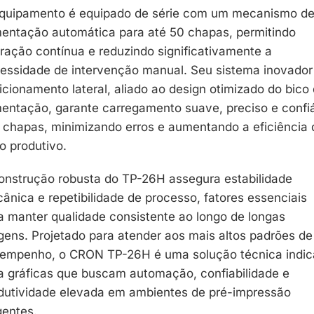
quipamento é equipado de série com um mecanismo d
mentação automática para até 50 chapas, permitindo
ração contínua e reduzindo significativamente a
essidade de intervenção manual. Seu sistema inovador
icionamento lateral, aliado ao design otimizado do bico
mentação, garante carregamento suave, preciso e confi
 chapas, minimizando erros e aumentando a eficiência 
xo produtivo.
onstrução robusta do TP-26H assegura estabilidade
ânica e repetibilidade de processo, fatores essenciais
a manter qualidade consistente ao longo de longas
agens. Projetado para atender aos mais altos padrões de
empenho, o CRON TP-26H é uma solução técnica indi
a gráficas que buscam automação, confiabilidade e
dutividade elevada em ambientes de pré-impressão
gentes.