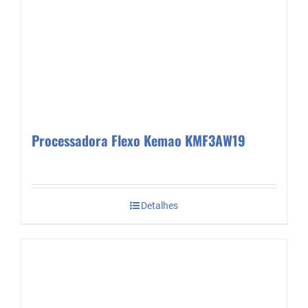
Processadora Flexo Kemao KMF3AW19
Detalhes