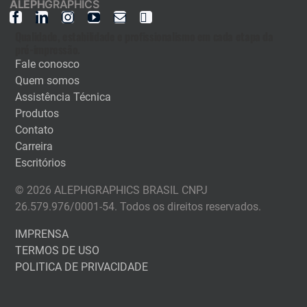
ALEPH
GRAPHICS
Qualidade, estabilidade e profissionalismo em cada etapa da
pré-impressão.
Fale conosco
Quem somos
Assistência Técnica
Produtos
Contato
Carreira
Escritórios
© 2026 ALEPHGRAPHICS BRASIL CNPJ
26.579.976/0001-54. Todos os direitos reservados.
IMPRENSA
TERMOS DE USO
POLITICA DE PRIVACIDADE