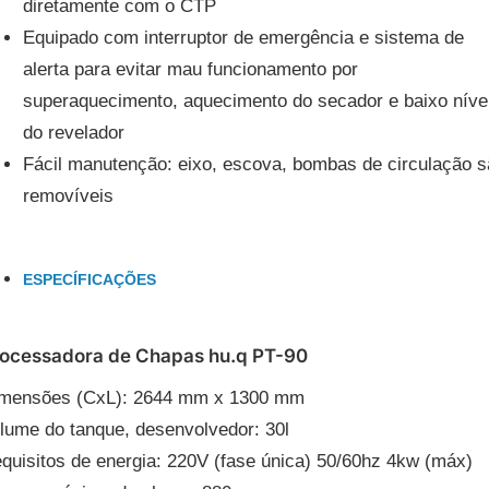
diretamente com o CTP
Equipado com interruptor de emergência e sistema de
alerta para evitar mau funcionamento por
superaquecimento, aquecimento do secador e baixo níve
do revelador
Fácil manutenção: eixo, escova, bombas de circulação s
removíveis
ESPECÍFICAÇÕES
ocessadora de Chapas hu.q PT-90
mensões (CxL): 2644 mm x 1300 mm
lume do tanque, desenvolvedor: 30l
quisitos de energia: 220V (fase única) 50/60hz 4kw (máx)