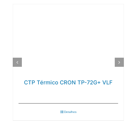
CTP Térmico CRON TP-72G+ VLF
Detalhes