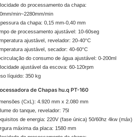
locidade do processamento da chapa:
0mm/min~2280mm/min
pessura da chapa: 0,15 mm-0,40 mm
mpo de processamento ajustável: 10-60seg
mperatura ajustável, revelador: 20-40°C
mperatura ajustável, secador: 40-60°C
circulação do consumo de água ajustável: 0-200ml
locidade ajustável da escova: 60-120rpm
so líquido: 350 kg
ocessadora de Chapas hu.q PT-160
mensões (CxL): 4.920 mm x 2.080 mm
lume do tanque, revelador: 75l
quisitos de energia: 220V (fase única) 50/60hz 4kw (máx)
rgura máxima da placa: 1580 mm