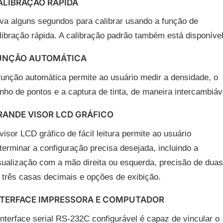
ALIBRAÇÃO RÁPIDA
va alguns segundos para calibrar usando a função de
libração rápida. A calibração padrão também está disponível
UNÇÃO AUTOMÁTICA
função automática permite ao usuário medir a densidade, o
nho de pontos e a captura de tinta, de maneira intercambiáv
RANDE VISOR LCD GRÁFICO
visor LCD gráfico de fácil leitura permite ao usuário
terminar a configuração precisa desejada, incluindo a
sualização com a mão direita ou esquerda, precisão de duas
 três casas decimais e opções de exibição.
NTERFACE IMPRESSORA E COMPUTADOR
interface serial RS-232C configurável é capaz de vincular o