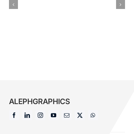
ALEPH
GRAPHICS