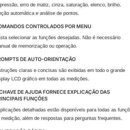
pressão, erro de matiz, cinza, saturação, elenco, brilho,
nção automática e análise de pontos.
OMANDOS CONTROLADOS POR MENU
sta selecionar as funções desejadas. Não é necessário
nual de memorização ou operação.
ROMPTS DE AUTO-ORIENTAÇÃO
struções claras e concisas são exibidas em todo o grande
splay LCD gráfico em todas as medições.
 CHAVE DE AJUDA FORNECE EXPLICAÇÃO DAS
RINCIPAIS FUNÇÕES
plicações detalhadas estão disponíveis para todas as funç
 medição, além de respostas para perguntas frequentes.