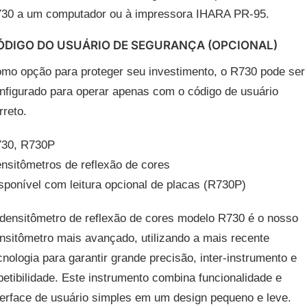
30 a um computador ou à impressora IHARA PR-95.
ÓDIGO DO USUÁRIO DE SEGURANÇA (OPCIONAL)
mo opção para proteger seu investimento, o R730 pode ser
nfigurado para operar apenas com o código de usuário
rreto.
30, R730P
nsitômetros de reflexão de cores
sponível com leitura opcional de placas (R730P)
densitômetro de reflexão de cores modelo R730 é o nosso
nsitômetro mais avançado, utilizando a mais recente
cnologia para garantir grande precisão, inter-instrumento e
petibilidade. Este instrumento combina funcionalidade e
terface de usuário simples em um design pequeno e leve.