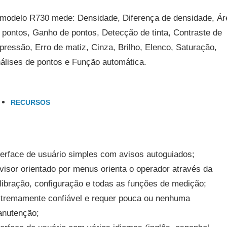
modelo R730 mede: Densidade, Diferença de densidade, Ár
 pontos, Ganho de pontos, Detecção de tinta, Contraste de
pressão, Erro de matiz, Cinza, Brilho, Elenco, Saturação,
álises de pontos e Função automática.
RECURSOS
terface de usuário simples com avisos autoguiados;
visor orientado por menus orienta o operador através da
libração, configuração e todas as funções de medição;
tremamente confiável e requer pouca ou nenhuma
nutenção;