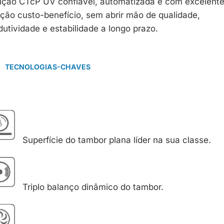
ução CTcP UV confiável, automatizada e com excelent
ação custo-benefício, sem abrir mão de qualidade,
dutividade e estabilidade a longo prazo.
TECNOLOGIAS-CHAVES
Superfície do tambor plana líder na sua classe.
Triplo balanço dinâmico do tambor.