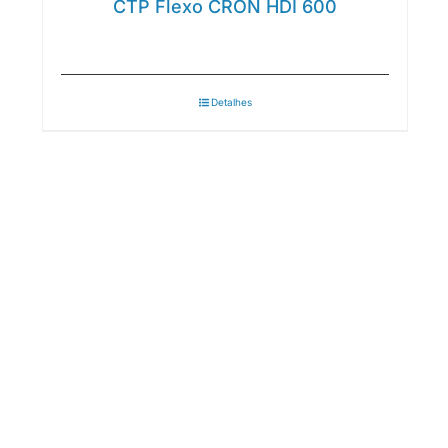
CTP Flexo CRON HDI 600
Detalhes