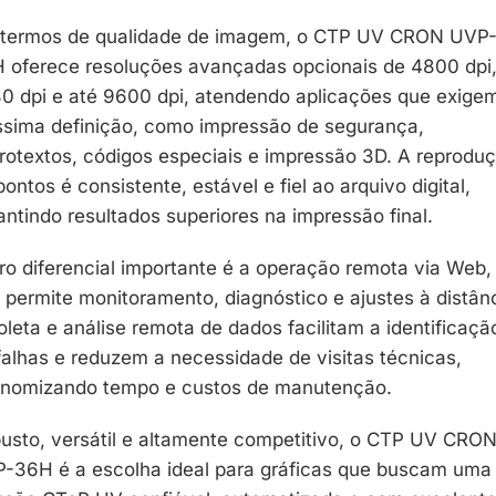
termos de qualidade de imagem, o CTP UV CRON UVP
 oferece resoluções avançadas opcionais de 4800 dpi
0 dpi e até 9600 dpi, atendendo aplicações que exige
íssima definição, como impressão de segurança,
rotextos, códigos especiais e impressão 3D. A reprodu
pontos é consistente, estável e fiel ao arquivo digital,
antindo resultados superiores na impressão final.
ro diferencial importante é a operação remota via Web,
 permite monitoramento, diagnóstico e ajustes à distânc
oleta e análise remota de dados facilitam a identificaçã
falhas e reduzem a necessidade de visitas técnicas,
nomizando tempo e custos de manutenção.
usto, versátil e altamente competitivo, o CTP UV CRO
-36H é a escolha ideal para gráficas que buscam uma