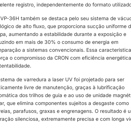
elente registro, independentemente do formato utilizado
VP-36H também se destaca pelo seu sistema de vácu
lógico de alto fluxo, que proporciona sucção uniforme 
pa, aumentando a estabilidade durante a exposição e
uzindo em mais de 30% o consumo de energia em
paração a sistemas convencionais. Essa característic
orça o compromisso da CRON com eficiência energética
tentabilidade.
istema de varredura a laser UV foi projetado para ser
ticamente livre de manutenção, graças à lubrificação
omática dos trilhos de guia e ao uso de unidade magnét
ear, que elimina componentes sujeitos a desgaste como
reias, parafusos, graxas e engrenagens. O resultado é 
ração silenciosa, extremamente precisa e com longa v