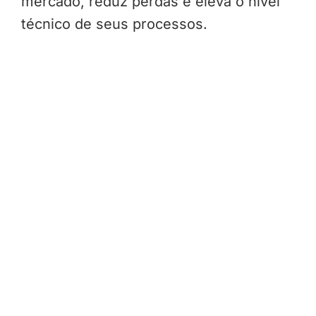
mercado, reduz perdas e eleva o nível
técnico de seus processos.