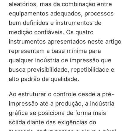
aleatórios, mas da combinação entre
equipamentos adequados, processos
bem definidos e instrumentos de
medição confiáveis. Os quatro
instrumentos apresentados neste artigo
representam a base mínima para
qualquer indústria de impressão que
busca previsibilidade, repetibilidade e
alto padrão de qualidade.
Ao estruturar o controle desde a pré-
impressão até a produção, a indústria
gráfica se posiciona de forma mais
sólida diante das exigências do