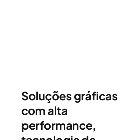
Soluções gráficas
com alta
performance,
tecnologia de