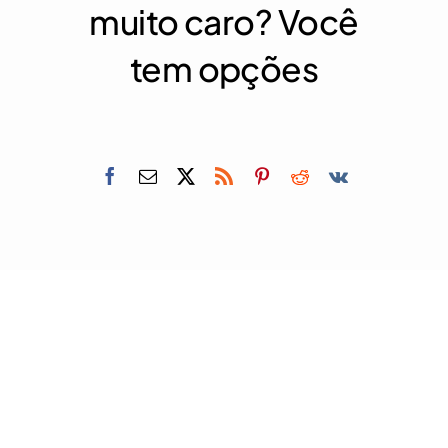
muito caro? Você
tem opções