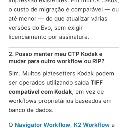
impressão existentes. Em muitos casos,
o custo de migração é comparável — ou
até menor — do que atualizar várias
versões do Evo, sem exigir
licenciamento por assinatura.
2. Posso manter meu CTP Kodak e
mudar para outro workflow ou RIP?
Sim. Muitos platesetters Kodak podem
ser operados utilizando saída
TIFF
compatível com Kodak
, em vez de
workflows proprietários baseados em
banco de dados.
O
Navigator Workflow
,
K2 Workflow
e