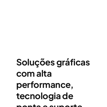
Soluções gráficas
com alta
performance,
tecnologia de
ponta e suporte