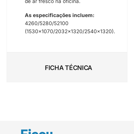
de ar fresco na oficina.
As especificações incluem:
4260/5280/52100
(1530×1070/2032×1320/2540×1320).
FICHA TÉCNICA