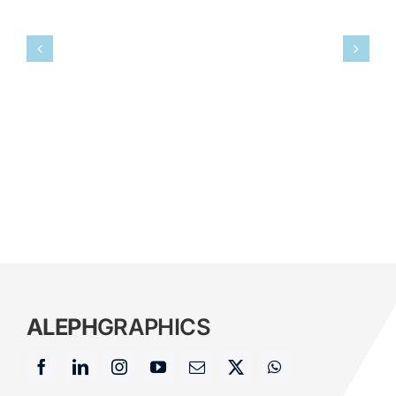
ALEPH
GRAPHICS