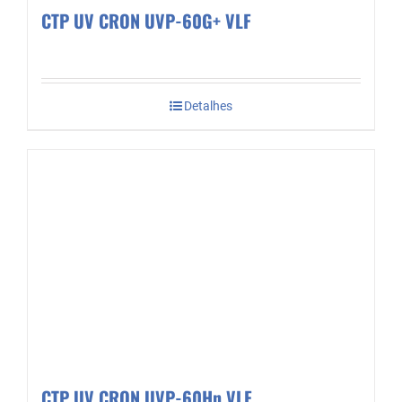
CTP UV CRON UVP-60G+ VLF
Detalhes
CTP UV CRON UVP-60Hn VLF