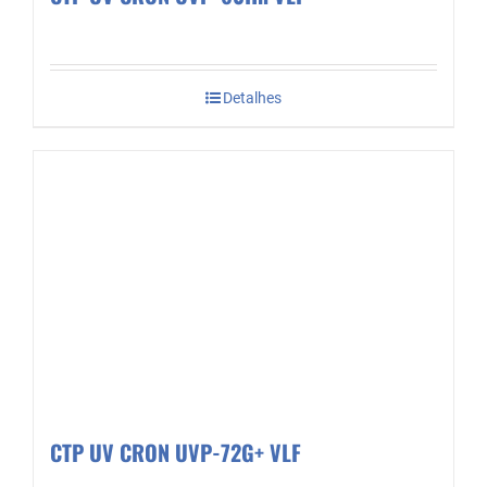
Detalhes
CTP UV CRON UVP-72G+ VLF