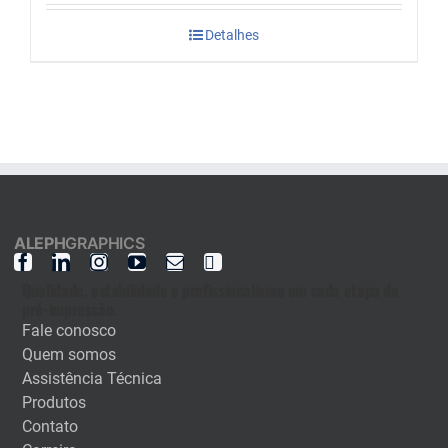
Detalhes
ALEPH
GRAPHICS
Qualidade, estabilidade e profissionalismo em cada etapa da
pré-impressão.
Fale conosco
Quem somos
Assistência Técnica
Produtos
Contato