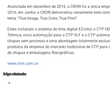
Anunciada em dezembro de 2016, a CRON foi a única empres
2016, em Junho, a CRON demonstrou claramente este comp
tema “True Image, True Color, True Print”.
Estes incluíram o sistema de tinta digital EZcolor, o CTP
Térmica, nova automação para o CTP VLF e o CTP automa
chapas sem processo e uma abordagem totalmente exclusiva
produtos da empresa do mercado tradicional de CTP para 
de chapas e embalagens flexográficas.
www.cron.com.cn
Artigos relacionados