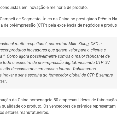
 conquistas em inovação e melhoria de produto.
Campeã de Segmento Único na China no prestigiado Prêmio Na
a de pré-impressão (CTP) pela excelência de negócios e produt
acional muito respeitado”, comentou Mike Xiang, CEO e
cer produtos inovadores que geram valor para o cliente e
ita “. Como agora possivelmente somos o maior fabricante de
 todo o espectro de pré-impressão digital, incluindo CTP UV
Mas não descansamos em nossos louros. Trabalhamos
 inovar e ser a escolha do fornecedor global de CTP. É sempre
as”.
ormação da China homenageia 50 empresas líderes de fabricação
a qualidade do produto. Os vencedores de prêmios representam
os setores manufatureiros.