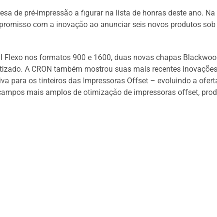
a de pré-impressão a figurar na lista de honras deste ano. Na
romisso com a inovação ao anunciar seis novos produtos sob
 HDI Flexo nos formatos 900 e 1600, duas novas chapas Blackwo
tizado. A CRON também mostrou suas mais recentes inovaçõe
 para os tinteiros das Impressoras Offset – evoluindo a ofert
campos mais amplos de otimização de impressoras offset, pro