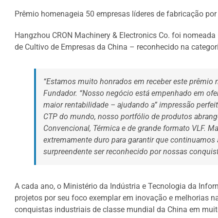
Prêmio homenageia 50 empresas líderes de fabricação por
Hangzhou CRON Machinery & Electronics Co. foi nomeada 
de Cultivo de Empresas da China – reconhecido na categori
“Estamos muito honrados em receber este prêmio n
Fundador. “Nosso negócio está empenhado em ofere
maior rentabilidade – ajudando a” impressão perfe
CTP do mundo, nosso portfólio de produtos abrange
Convencional, Térmica e de grande formato VLF. 
extremamente duro para garantir que continuamos a
surpreendente ser reconhecido por nossas conquist
A cada ano, o Ministério da Indústria e Tecnologia da Inf
projetos por seu foco exemplar em inovação e melhorias n
conquistas industriais de classe mundial da China em muit