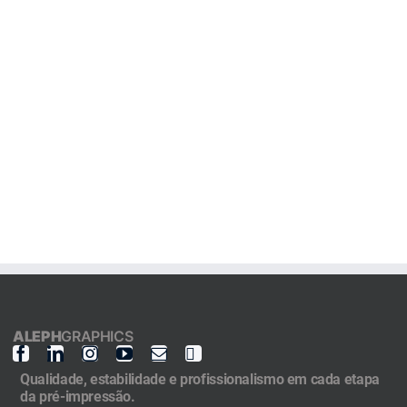
ALEPH
GRAPHICS
Qualidade, estabilidade e profissionalismo em cada etapa
da pré-impressão.