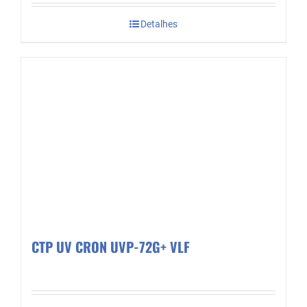
Detalhes
CTP UV CRON UVP-72G+ VLF