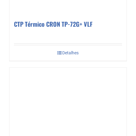
CTP Térmico CRON TP-72G+ VLF
Detalhes