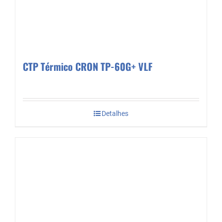
CTP Térmico CRON TP-60G+ VLF
Detalhes