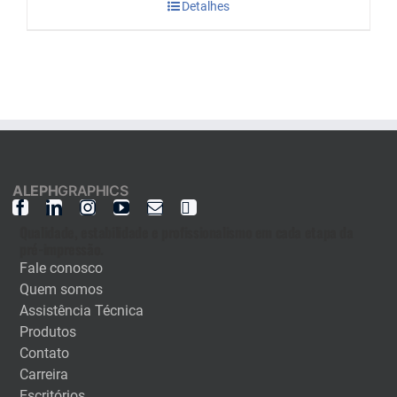
Detalhes
ALEPH
GRAPHICS
Qualidade, estabilidade e profissionalismo em cada etapa da
pré-impressão.
Fale conosco
Quem somos
Assistência Técnica
Produtos
Contato
Carreira
Escritórios