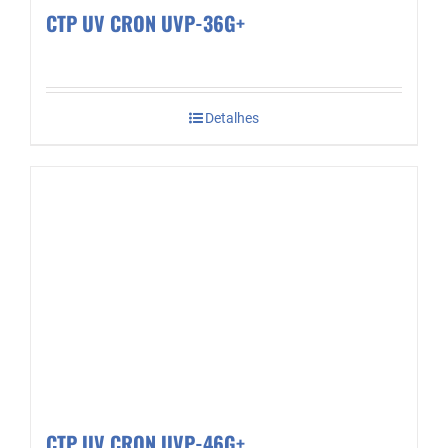
CTP UV CRON UVP-36G+
Detalhes
CTP UV CRON UVP-46G+