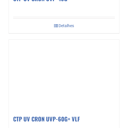
Detalhes
CTP UV CRON UVP-60G+ VLF