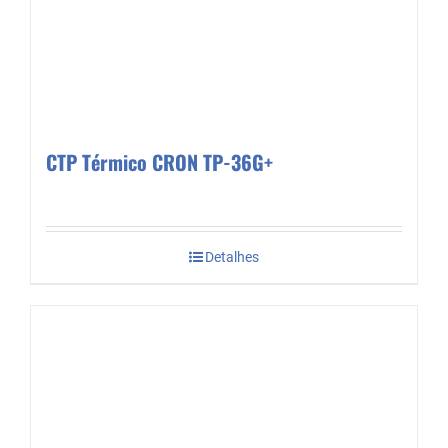
CTP Térmico CRON TP-36G+
Detalhes