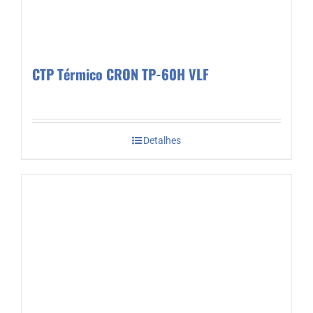
CTP Térmico CRON TP-60H VLF
Detalhes