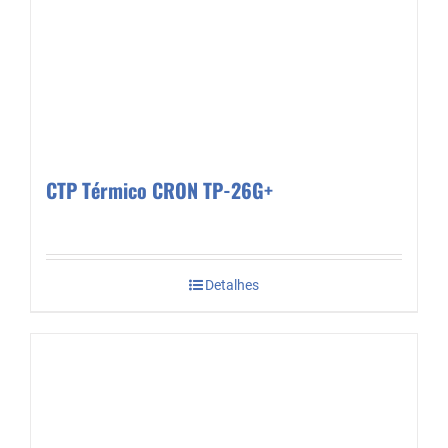
CTP Térmico CRON TP-26G+
Detalhes