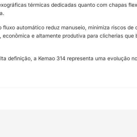
exográficas térmicas dedicadas quanto com chapas fle
a.
 fluxo automático reduz manuseio, minimiza riscos de
, econômica e altamente produtiva para clicherias que
alta definição, a Kemao 314 representa uma evolução no