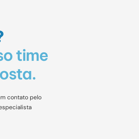
?
o time
posta.
em contato pelo
specialista