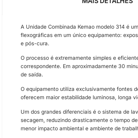
MAIS DETALHES
A Unidade Combinada Kemao modelo 314 é um s
flexográficas em um único equipamento: expos
e pós-cura.
O processo é extremamente simples e eficiente
correspondente. Em aproximadamente 30 minuto
de saída.
O equipamento utiliza exclusivamente fontes d
oferecem maior estabilidade luminosa, longa vi
Um dos grandes diferenciais é o sistema de la
secagem, reduzindo drasticamente o tempo de p
menor impacto ambiental e ambiente de trabal