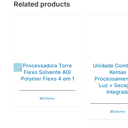
Related products
Processadora Torre
Unidade Com
Flexo Solvente AGI
Kemao
Polymer Flexo 4 em 1
Processamen
Luz + Sec
Integrad
Detalhes
Detalhes