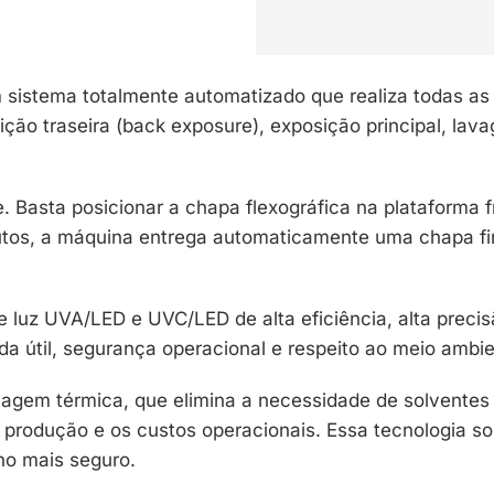
istema totalmente automatizado que realiza todas a
ição traseira (back exposure), exposição principal, l
. Basta posicionar a chapa flexográfica na plataforma 
s, a máquina entrega automaticamente uma chapa final
e luz UVA/LED e UVC/LED de alta eficiência, alta preci
da útil, segurança operacional e respeito ao meio ambie
vagem térmica, que elimina a necessidade de solventes
rodução e os custos operacionais. Essa tecnologia solv
ho mais seguro.