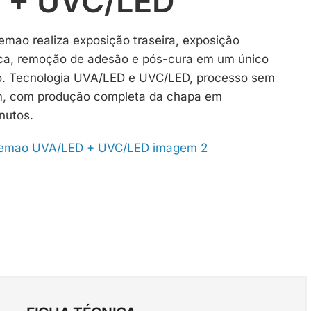
 + UVC/LED
ao realiza exposição traseira, exposição
ica, remoção de adesão e pós-cura em um único
. Tecnologia UVA/LED e UVC/LED, processo sem
m, com produção completa da chapa em
nutos.