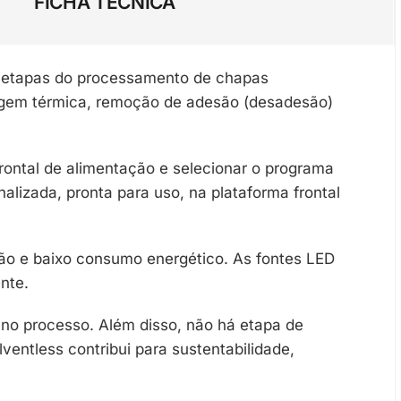
FICHA TÉCNICA
s etapas do processamento de chapas
avagem térmica, remoção de adesão (desadesão)
frontal de alimentação e selecionar o programa
izada, pronta para uso, na plataforma frontal
são e baixo consumo energético. As fontes LED
nte.
 no processo. Além disso, não há etapa de
entless contribui para sustentabilidade,