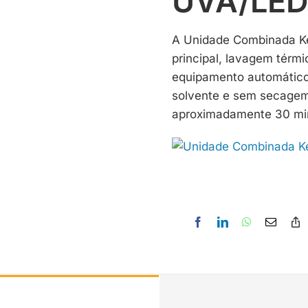
UVA/LED
A Unidade Combinada Kem
principal, lavagem térm
equipamento automático
solvente e sem secage
aproximadamente 30 mi