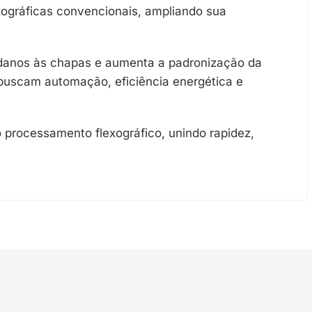
xográficas convencionais, ampliando sua
 danos às chapas e aumenta a padronização da
 buscam automação, eficiência energética e
 processamento flexográfico, unindo rapidez,