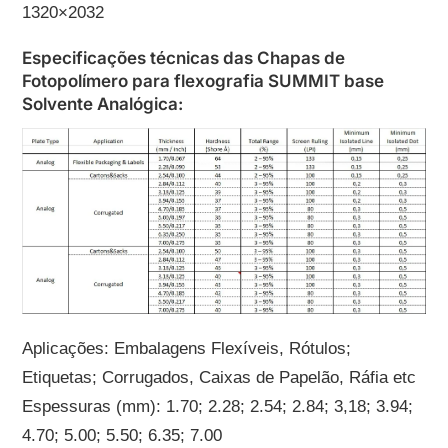
1320×2032
Especificações técnicas das Chapas de
Fotopolímero para flexografia SUMMIT base
Solvente Analógica:
Aplicações: Embalagens Flexíveis, Rótulos;
Etiquetas; Corrugados, Caixas de Papelão, Ráfia etc
Espessuras (mm): 1.70; 2.28; 2.54; 2.84; 3,18; 3.94;
4.70; 5.00; 5.50; 6.35; 7.00