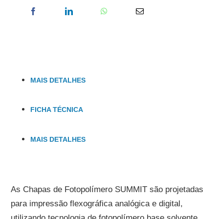
MAIS DETALHES
FICHA TÉCNICA
MAIS DETALHES
As Chapas de Fotopolímero SUMMIT são projetadas
para impressão flexográfica analógica e digital,
utilizando tecnologia de fotopolímero base solvente,