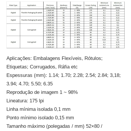
Aplicações: Embalagens Flexíveis, Rótulos;
Etiquetas; Corrugados, Ráfia etc
Espessuras (mm): 1.14; 1.70; 2.28; 2.54; 2.84; 3,18;
3.94; 4.70; 5.50; 6.35
Reprodução de imagem 1 ~ 98%
Lineatura: 175 lpi
Linha mínima isolada 0,1 mm
Ponto mínimo isolado 0,15 mm
Tamanho máximo (polegadas / mm) 52×80 /