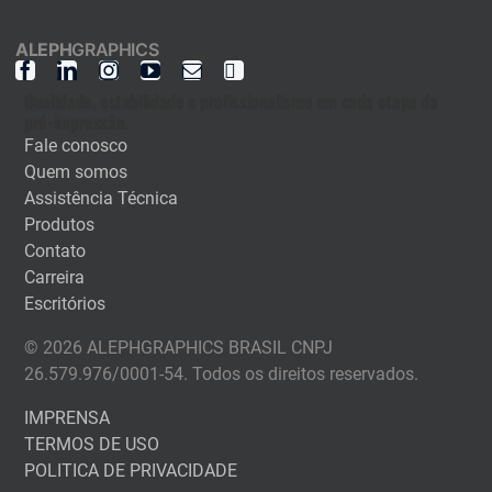
ALEPH
GRAPHICS
Qualidade, estabilidade e profissionalismo em cada etapa da
pré-impressão.
Fale conosco
Quem somos
Assistência Técnica
Produtos
Contato
Carreira
Escritórios
© 2026 ALEPHGRAPHICS BRASIL CNPJ
26.579.976/0001-54. Todos os direitos reservados.
IMPRENSA
TERMOS DE USO
POLITICA DE PRIVACIDADE